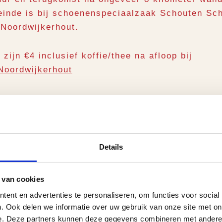
 einde is bij schoenenspeciaalzaak Schouten Sc
 Noordwijkerhout.
ijn €4 inclusief koffie/thee na afloop bij
Noordwijkerhout
 niet geschikt voor honden. Aanmelden voor de 
Details
 van cookies
ent en advertenties te personaliseren, om functies voor social
. Ook delen we informatie over uw gebruik van onze site met on
e. Deze partners kunnen deze gegevens combineren met andere i