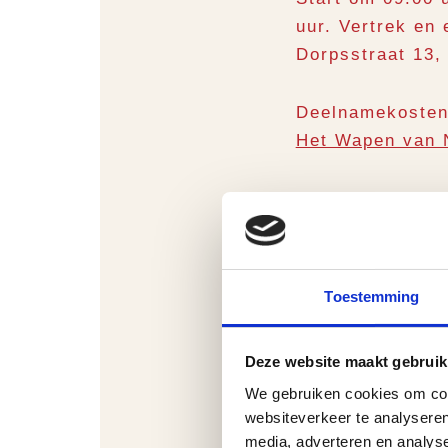
uur. Vertrek en
Dorpsstraat 13,
Deelnamekosten z
Het Wapen van 
De wandeling is
niet nodig.
Toestemming
Deze website maakt gebruik
We gebruiken cookies om cont
websiteverkeer te analyseren
media, adverteren en analys