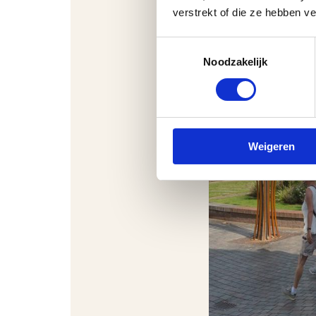
verstrekt of die ze hebben v
Toestemmingsselectie
Noodzakelijk
Weigeren