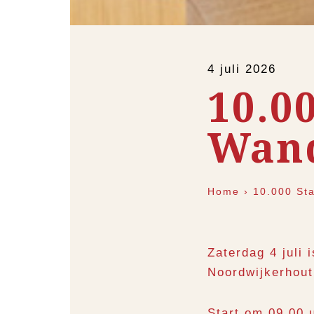
4 juli 2026
10.0
Wand
Home
›
10.000 St
Zaterdag 4 jul
Noordwijkerhout
Start om 09.00 