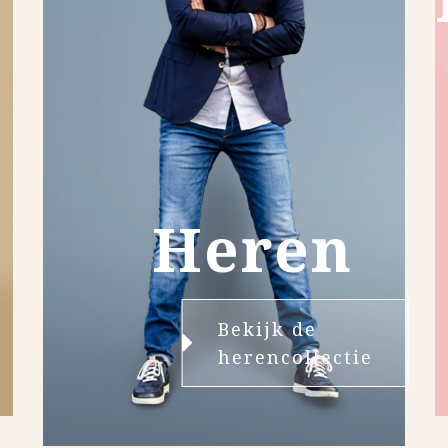
Heren
Bekijk de
herencollectie