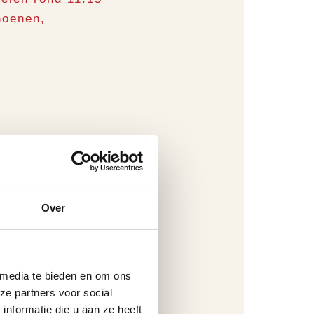
hoenen,
wandeling is
Over
 media te bieden en om ons
ze partners voor social
nformatie die u aan ze heeft