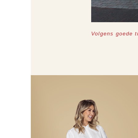
Volgens goede t