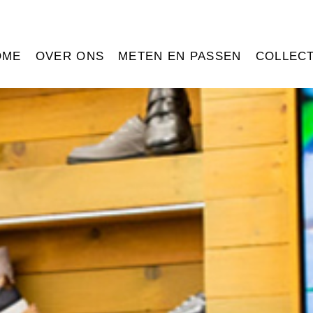
OME
OVER ONS
METEN EN PASSEN
COLLECT