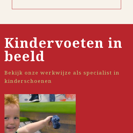
Kindervoeten in
beeld
Bekijk onze werkwijze als specialist in
kinderschoenen