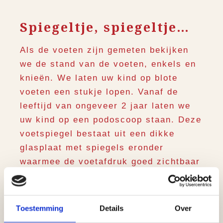
Spiegeltje, spiegeltje…
Als de voeten zijn gemeten bekijken
we de stand van de voeten, enkels en
knieën. We laten uw kind op blote
voeten een stukje lopen. Vanaf de
leeftijd van ongeveer 2 jaar laten we
uw kind op een podoscoop staan. Deze
voetspiegel bestaat uit een dikke
glasplaat met spiegels eronder
waarmee de voetafdruk goed zichtbaar
is. We kunnen zien in welke
ontwikkelfase de voeten zitten.
Toestemming
Details
Over
Met een gradenboog meten we het