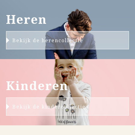
Heren
Bekijk de herencollectie
Kinderen
Bekijk de kindercollectie