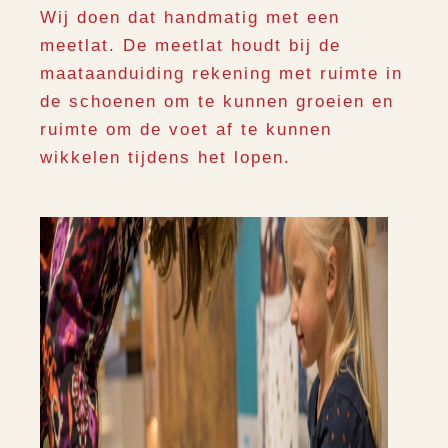
Wij doen dat handmatig met een
meetlat. De meetlat houdt bij de
maataanduiding rekening met ruimte in
de schoenen om te kunnen groeien en
ruimte om de voet af te kunnen
wikkelen tijdens het lopen.