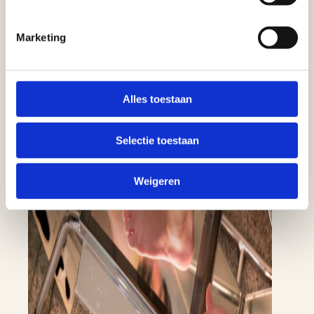
Marketing
Alles toestaan
Selectie toestaan
Weigeren