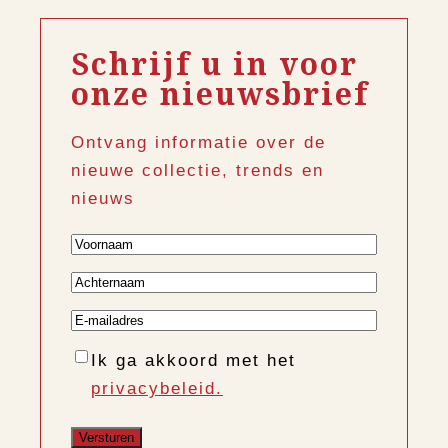
Schrijf u in voor
onze nieuwsbrief
Ontvang informatie over de
nieuwe collectie, trends en
nieuws
Voornaam
Achternaam
E-
mailadres
Instemming
Ik ga akkoord met het
privacybeleid.