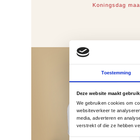
Koningsdag maan
Toestemming
Deze website maakt gebruik
We gebruiken cookies om cont
websiteverkeer te analyseren
media, adverteren en analys
verstrekt of die ze hebben v