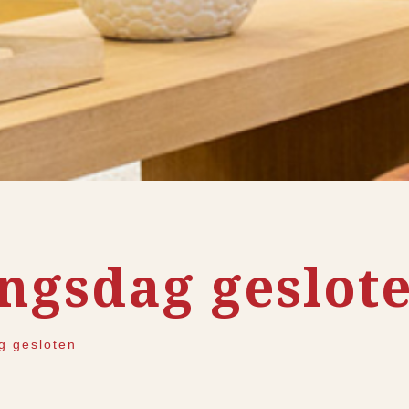
ngsdag geslot
g gesloten