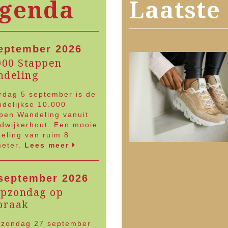
n
genda
Laatste
eptember 2026
000 Stappen
deling
rdag 5 september is de
delijkse 10.000
pen Wandeling vanuit
dwijkerhout. Een mooie
eling van ruim 8
meter.
Lees meer
september 2026
pzondag op
praak
zondag 27 september