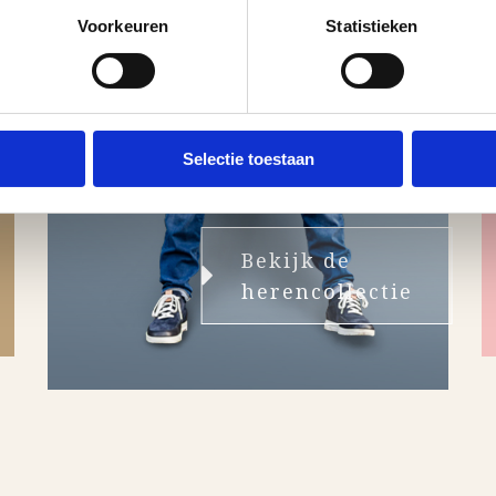
Voorkeuren
Statistieken
Heren
Selectie toestaan
Bekijk de
herencollectie