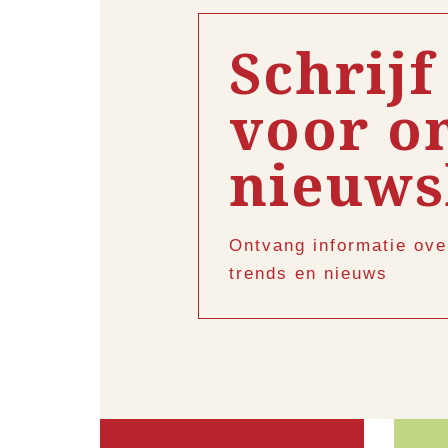
Schrijf
voor o
nieuws
Ontvang informatie ove
trends en nieuws