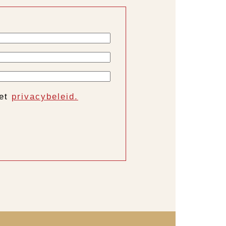
het
privacybeleid.