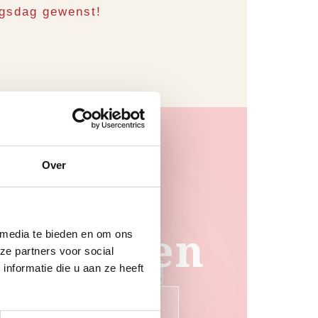
ngsdag gewenst!
Over
Kinderen
 media te bieden en om ons
ze partners voor social
nformatie die u aan ze heeft
Bekijk de