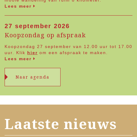
Lees meer
27 september 2026
Koopzondag op afspraak
Koopzondag 27 september van 12.00 uur tot 17.00
uur. Klik
hier
om een afspraak te maken.
Lees meer
Naar agenda
Laatste nieuws