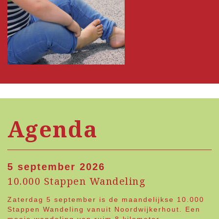
Agenda
5 september 2026
10.000 Stappen Wandeling
Zaterdag 5 september is de maandelijkse 10.000
Stappen Wandeling vanuit Noordwijkerhout. Een
mooie wandeling van ruim 8 kilometer.