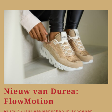
Nieuw van Durea:
FlowMotion
Ruim 75 jaar vakmanschap in schoenen