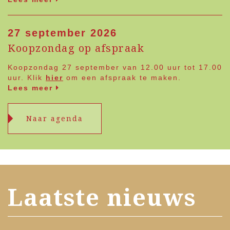
27 september 2026
Koopzondag op afspraak
Koopzondag 27 september van 12.00 uur tot 17.00
uur. Klik
hier
om een afspraak te maken.
Lees meer
Naar agenda
Laatste nieuws