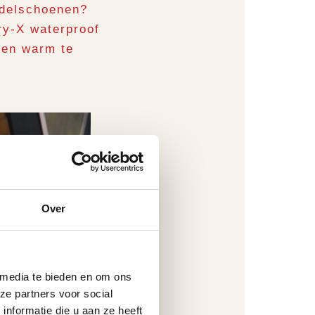
ndelschoenen?
y-X waterproof
 en warm te
Over
 media te bieden en om ons
ze partners voor social
nformatie die u aan ze heeft