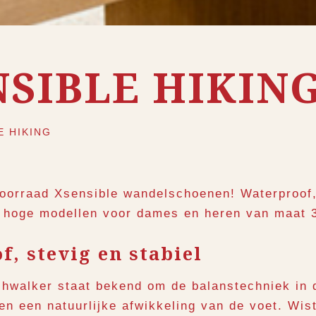
NSIBLE HIKIN
E HIKING
oorraad Xsensible wandelschoenen! Waterproof,
n hoge modellen voor dames en heren van maat 3
, stevig en stabiel
chwalker
staat bekend om de balanstechniek in d
t en een natuurlijke afwikkeling van de voet. Wist