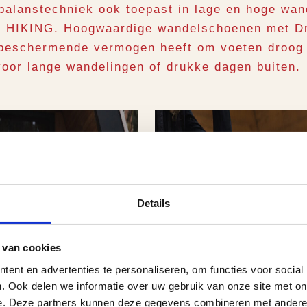
balanstechniek ook toepast in lage en hoge wa
le HIKING. Hoogwaardige wandelschoenen met Dr
 beschermende vermogen heeft om voeten droog
voor lange wandelingen of drukke dagen buiten.
Details
 van cookies
ent en advertenties te personaliseren, om functies voor social
. Ook delen we informatie over uw gebruik van onze site met on
e. Deze partners kunnen deze gegevens combineren met andere i