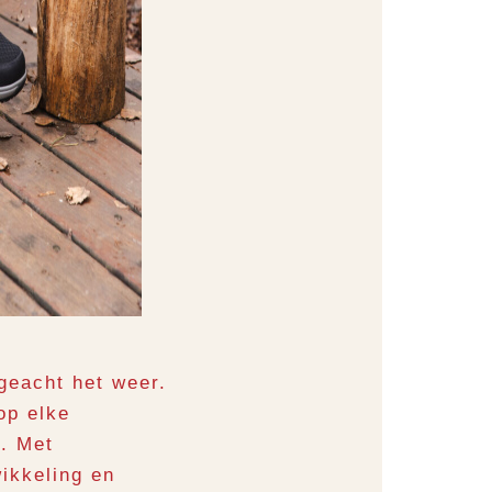
geacht het weer.
op elke
t. Met
ikkeling en