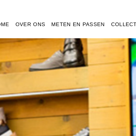
OME
OVER ONS
METEN EN PASSEN
COLLECT