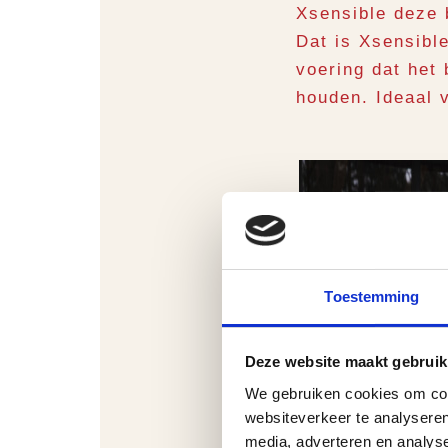
Xsensible deze 
Dat is Xsensib
voering dat het
houden. Ideaal 
Toestemming
Deze website maakt gebruik
We gebruiken cookies om cont
websiteverkeer te analyseren
media, adverteren en analys