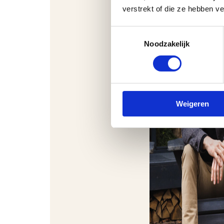
verstrekt of die ze hebben v
Toestemmingsselectie
Noodzakelijk
Weigeren