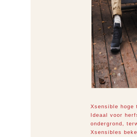
Xsensible hoge 
Ideaal voor herf
ondergrond, ter
Xsensibles beke