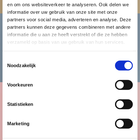
en om ons websiteverkeer te analyseren. Ook delen we
informatie over uw gebruik van onze site met onze
partners voor social media, adverteren en analyse. Deze
partners kunnen deze gegevens combineren met andere
informatie die u aan ze heeft verstrekt of die ze hebben
Heren
verzameld op basis van uw gebruik van hun services.
Toestemmingsselectie
Bekijk de herencollectie
Noodzakelijk
Voorkeuren
Kinderen
Statistieken
Marketing
Bekijk de kindercollectie