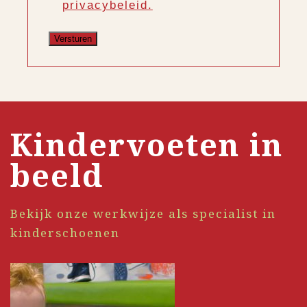
privacybeleid.
Kindervoeten in
beeld
Bekijk onze werkwijze als specialist in
kinderschoenen