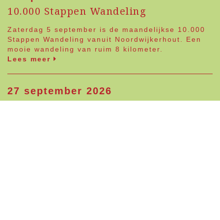
10.000 Stappen Wandeling
Zaterdag 5 september is de maandelijkse 10.000
Stappen Wandeling vanuit Noordwijkerhout. Een
mooie wandeling van ruim 8 kilometer.
Lees meer
27 september 2026
Koopzondag op afspraak
Koopzondag 27 september van 12.00 uur tot 17.00
uur. Klik
hier
om een afspraak te maken.
Lees meer
Naar agenda