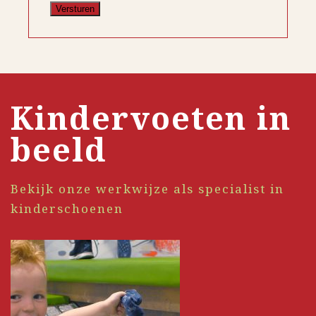
Kindervoeten in
beeld
Bekijk onze werkwijze als specialist in
kinderschoenen