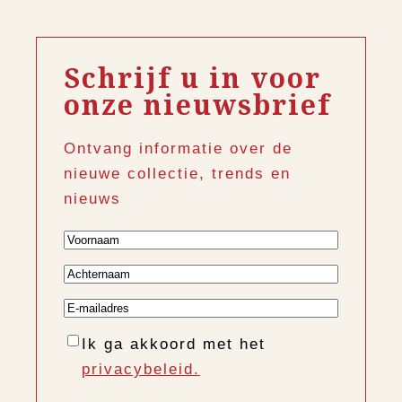
Schrijf u in voor
onze nieuwsbrief
Ontvang informatie over de
nieuwe collectie, trends en
nieuws
Voornaam
Achternaam
E-
mailadres
Instemming
Ik ga akkoord met het
privacybeleid.