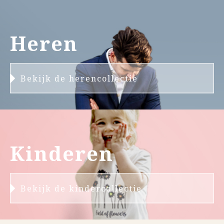
Heren
Bekijk de herencollectie
Kinderen
Bekijk de kindercollectie