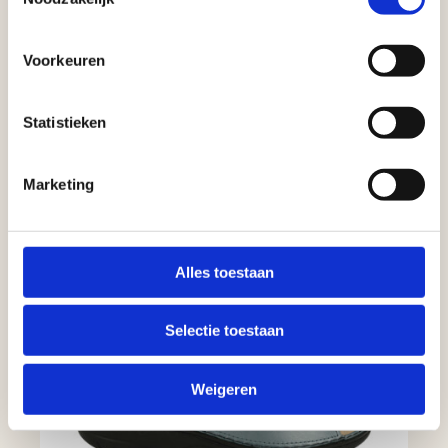
Voorkeuren
Statistieken
Marketing
Alles toestaan
Selectie toestaan
Weigeren