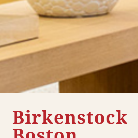
Birkenstock
Boston