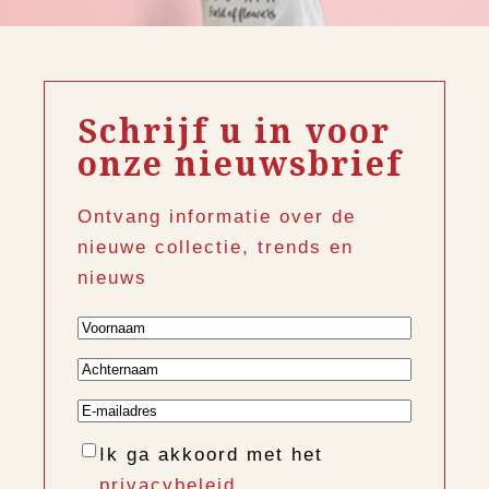
Schrijf u in voor
onze nieuwsbrief
Ontvang informatie over de
nieuwe collectie, trends en
nieuws
Voornaam
Achternaam
E-
mailadres
Instemming
Ik ga akkoord met het
privacybeleid.