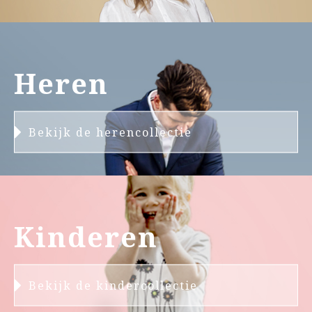
Heren
Bekijk de herencollectie
Kinderen
Bekijk de kindercollectie