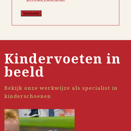
Kindervoeten in
beeld
Bekijk onze werkwijze als specialist in
kinderschoenen