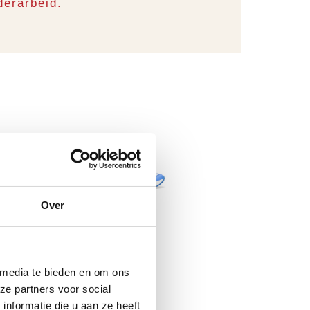
derarbeid.
Over
 media te bieden en om ons
ze partners voor social
nformatie die u aan ze heeft