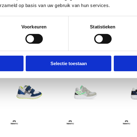
erzameld op basis van uw gebruik van hun services.
Voorkeuren
Statistieken
Selectie toestaan