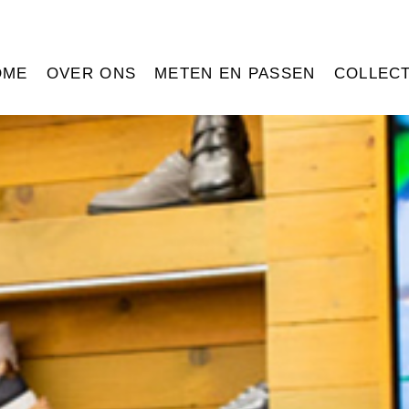
OME
OVER ONS
METEN EN PASSEN
COLLECT