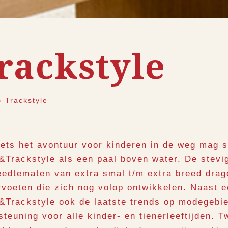
rackstyle
›
Trackstyle
iets het avontuur voor kinderen in de weg mag s
&Trackstyle als een paal boven water. De stevig
eedtematen van extra smal t/m extra breed drag
rvoeten die zich nog volop ontwikkelen. Naast
&Trackstyle ook de laatste trends op modegebie
steuning voor alle kinder- en tienerleeftijden.