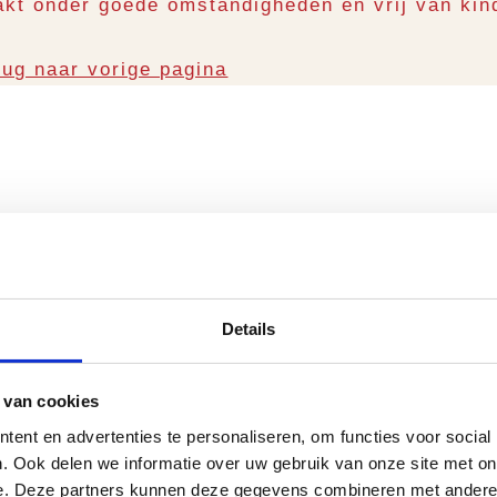
kt onder goede omstandigheden en vrij van kin
rug naar vorige pagina
Details
 van cookies
ent en advertenties te personaliseren, om functies voor social
. Ook delen we informatie over uw gebruik van onze site met on
e. Deze partners kunnen deze gegevens combineren met andere i