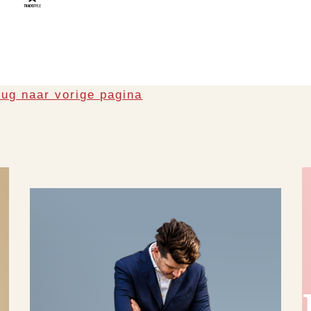
rug naar vorige pagina