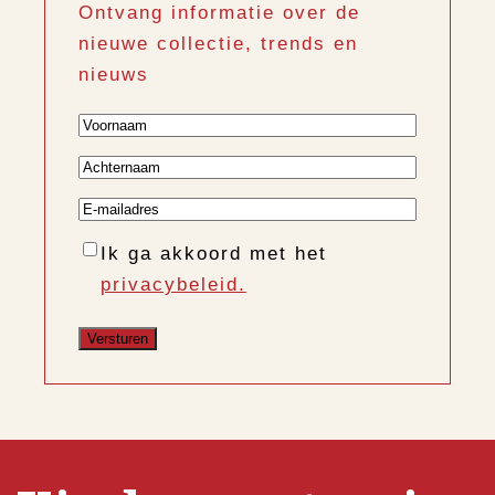
Ontvang informatie over de
nieuwe collectie, trends en
nieuws
Voornaam
Achternaam
E-
mailadres
Instemming
Ik ga akkoord met het
privacybeleid.