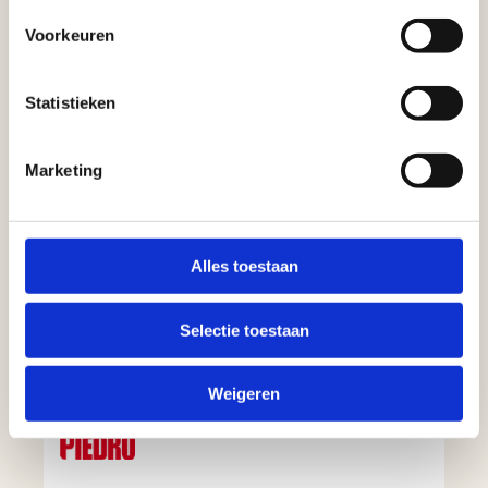
Voorkeuren
Statistieken
Marketing
Alles toestaan
Selectie toestaan
Weigeren