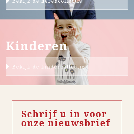
Bekijk de herencollectie
Kinderen
Bekijk de kindercollectie
Schrijf u in voor
onze nieuwsbrief