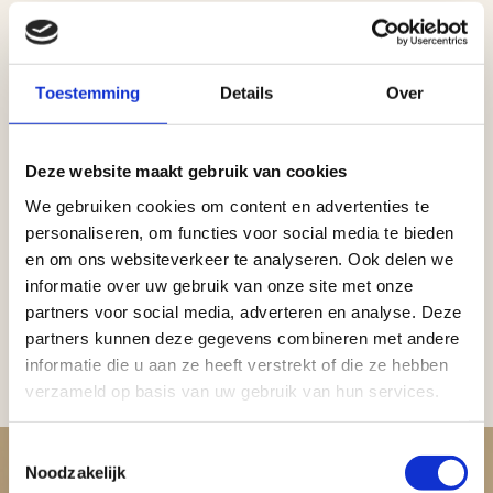
Bekijk alle modellen op de webshop
homeshoes.nl
Toestemming
Details
Over
<< terug naar vorige pagina
Deze website maakt gebruik van cookies
We gebruiken cookies om content en advertenties te
personaliseren, om functies voor social media te bieden
en om ons websiteverkeer te analyseren. Ook delen we
informatie over uw gebruik van onze site met onze
partners voor social media, adverteren en analyse. Deze
partners kunnen deze gegevens combineren met andere
<< terug naar vorige pagina
informatie die u aan ze heeft verstrekt of die ze hebben
verzameld op basis van uw gebruik van hun services.
Toestemmingsselectie
Noodzakelijk