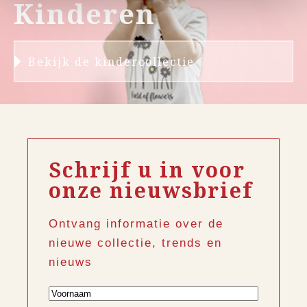
Kinderen
Bekijk de kindercollectie
Schrijf u in voor
onze nieuwsbrief
Ontvang informatie over de
nieuwe collectie, trends en
nieuws
Voornaam