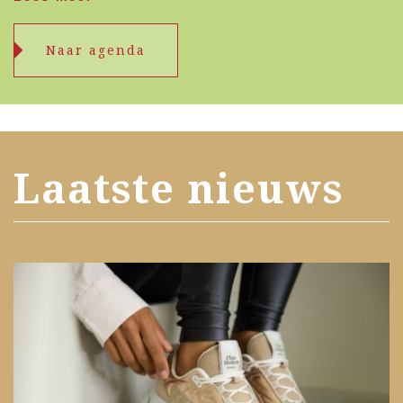
Naar agenda
Laatste nieuws