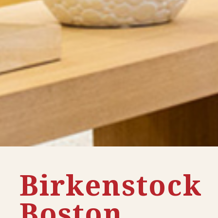
Birkenstock
Boston