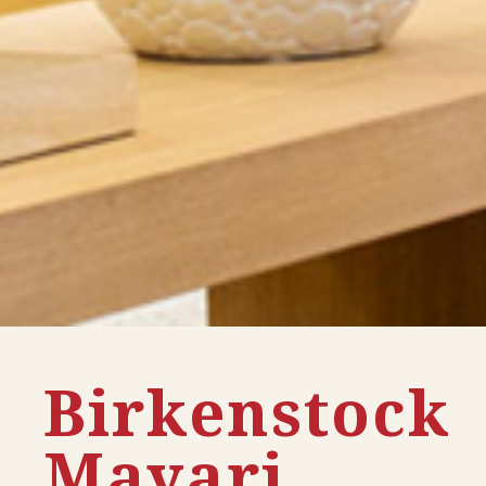
Birkenstock
Mayari