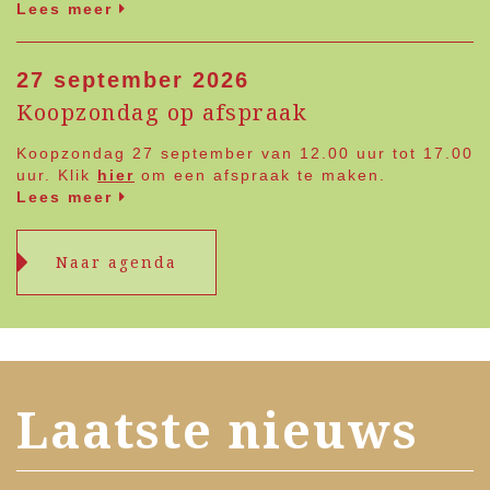
Lees meer
27 september 2026
Koopzondag op afspraak
Koopzondag 27 september van 12.00 uur tot 17.00
uur. Klik
hier
om een afspraak te maken.
Lees meer
Naar agenda
Laatste nieuws