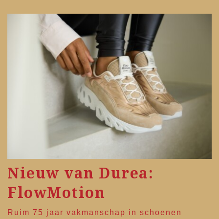
Nieuw van Durea:
FlowMotion
Ruim 75 jaar vakmanschap in schoenen