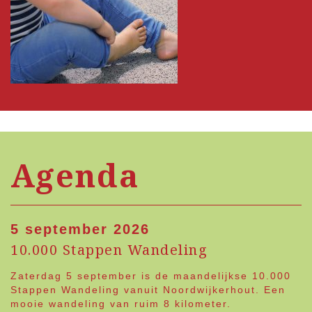
Agenda
5 september 2026
10.000 Stappen Wandeling
Zaterdag 5 september is de maandelijkse 10.000
Stappen Wandeling vanuit Noordwijkerhout. Een
mooie wandeling van ruim 8 kilometer.