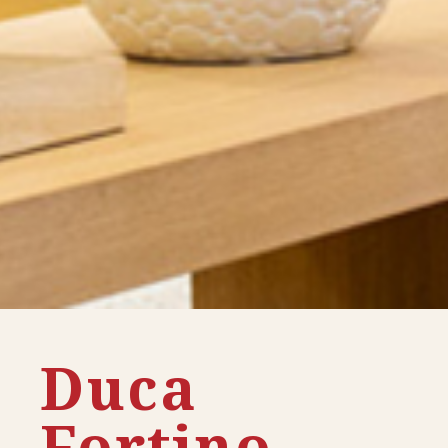
Duca
Fortino