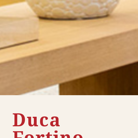
Duca
Fortino