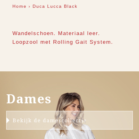
Home
›
Duca Lucca Black
Wandelschoen. Materiaal leer.
Loopzool met Rolling Gait System.
Dames
Bekijk de damescollectie