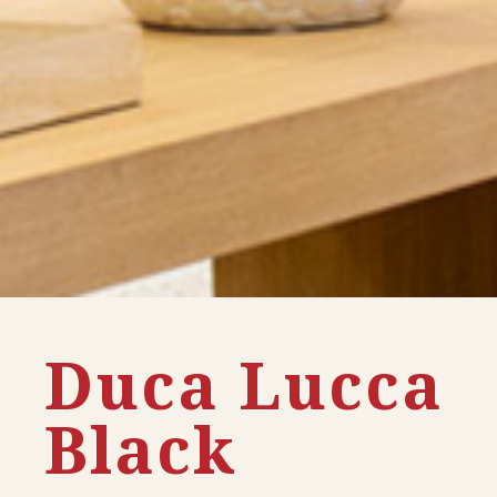
Duca Lucca
Black