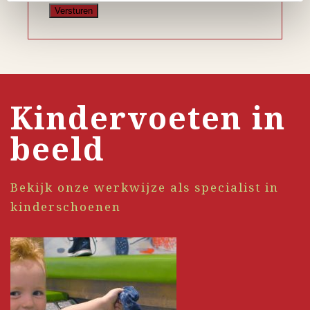
Kindervoeten in
beeld
Bekijk onze werkwijze als specialist in
kinderschoenen