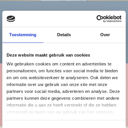
Heren
Toestemming
Details
Over
Bekijk de herencollectie
Deze website maakt gebruik van cookies
We gebruiken cookies om content en advertenties te
personaliseren, om functies voor social media te bieden
en om ons websiteverkeer te analyseren. Ook delen we
Kinderen
informatie over uw gebruik van onze site met onze
partners voor social media, adverteren en analyse. Deze
partners kunnen deze gegevens combineren met andere
informatie die u aan ze heeft verstrekt of die ze hebben
Bekijk de kindercollectie
verzameld op basis van uw gebruik van hun services.
Toestemmingsselectie