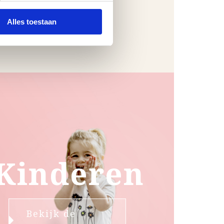
Alles toestaan
Kinderen
Bekijk de