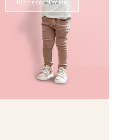
kindercollectie