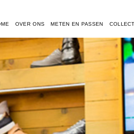
OME
OVER ONS
METEN EN PASSEN
COLLECT