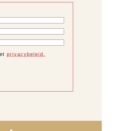
het
privacybeleid.