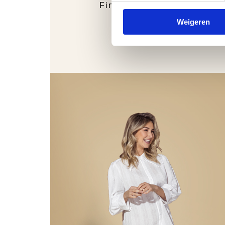
Finn Comfort
Weigeren