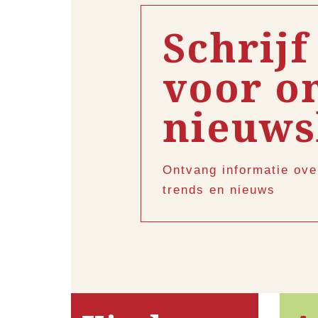
Schrijf
voor o
nieuws
Ontvang informatie ove
trends en nieuws