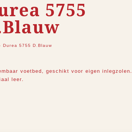
urea 5755
.Blauw
›
Durea 5755 D.Blauw
embaar voetbed, geschikt voor eigen inlegzolen
aal leer.