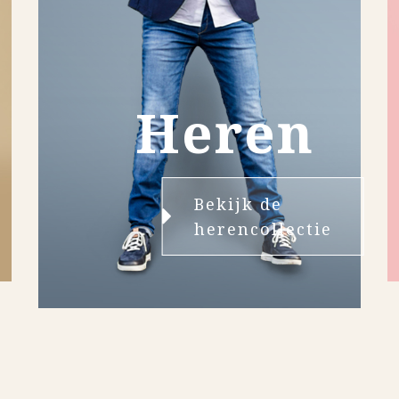
Heren
Bekijk de
herencollectie