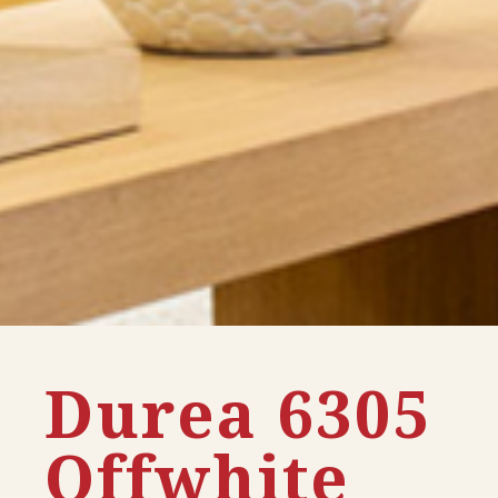
Durea 6305
Offwhite