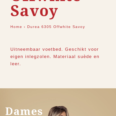
Savoy
Home
›
Durea 6305 Offwhite Savoy
Uitneembaar voetbed. Geschikt voor
eigen inlegzolen. Materiaal suède en
leer.
Dames