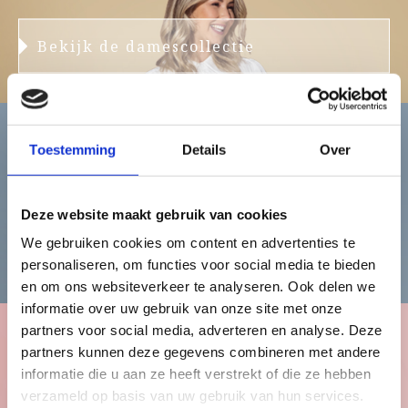
Bekijk de damescollectie
Toestemming
Details
Over
Heren
Deze website maakt gebruik van cookies
We gebruiken cookies om content en advertenties te
Bekijk de herencollectie
personaliseren, om functies voor social media te bieden
en om ons websiteverkeer te analyseren. Ook delen we
informatie over uw gebruik van onze site met onze
partners voor social media, adverteren en analyse. Deze
partners kunnen deze gegevens combineren met andere
Kinderen
informatie die u aan ze heeft verstrekt of die ze hebben
verzameld op basis van uw gebruik van hun services.