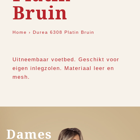
Bruin
Home
›
Durea 6308 Platin Bruin
Uitneembaar voetbed. Geschikt voor
eigen inlegzolen. Materiaal leer en
mesh.
Dames