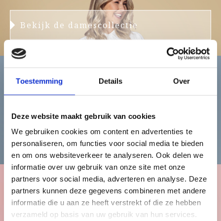
Bekijk de damescollectie
Toestemming
Details
Over
Heren
Deze website maakt gebruik van cookies
We gebruiken cookies om content en advertenties te
Bekijk de herencollectie
personaliseren, om functies voor social media te bieden
en om ons websiteverkeer te analyseren. Ook delen we
informatie over uw gebruik van onze site met onze
partners voor social media, adverteren en analyse. Deze
partners kunnen deze gegevens combineren met andere
Kinderen
informatie die u aan ze heeft verstrekt of die ze hebben
verzameld op basis van uw gebruik van hun services.