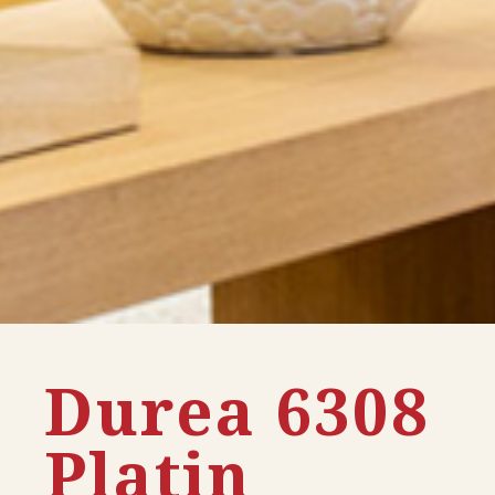
Durea 6308
Platin