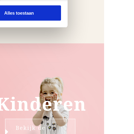
Alles toestaan
Kinderen
Bekijk de