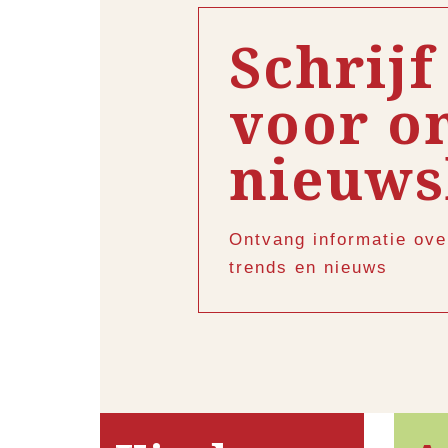
Schrijf
voor o
nieuws
Ontvang informatie ove
trends en nieuws