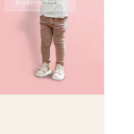
kindercollectie