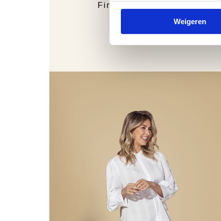
Finn Comfort
Weigeren