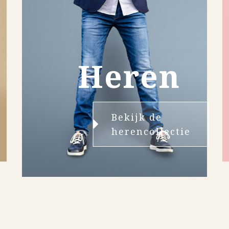
Heren
Bekijk de
herencollectie