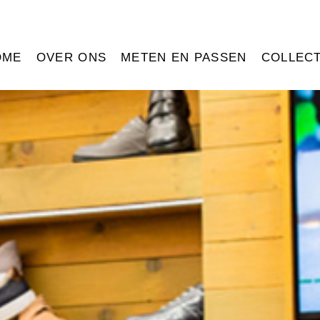
OME
OVER ONS
METEN EN PASSEN
COLLECT