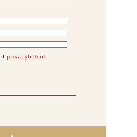
het
privacybeleid.