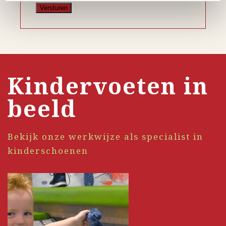
Kindervoeten in
beeld
Bekijk onze werkwijze als specialist in
kinderschoenen