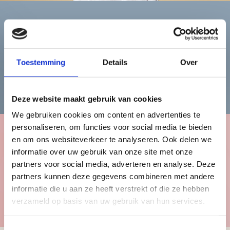
Heren
Toestemming
Details
Over
Bekijk de herencollectie
Deze website maakt gebruik van cookies
We gebruiken cookies om content en advertenties te
personaliseren, om functies voor social media te bieden
en om ons websiteverkeer te analyseren. Ook delen we
Kinderen
informatie over uw gebruik van onze site met onze
partners voor social media, adverteren en analyse. Deze
partners kunnen deze gegevens combineren met andere
informatie die u aan ze heeft verstrekt of die ze hebben
Bekijk de kindercollectie
verzameld op basis van uw gebruik van hun services.
Toestemmingsselectie