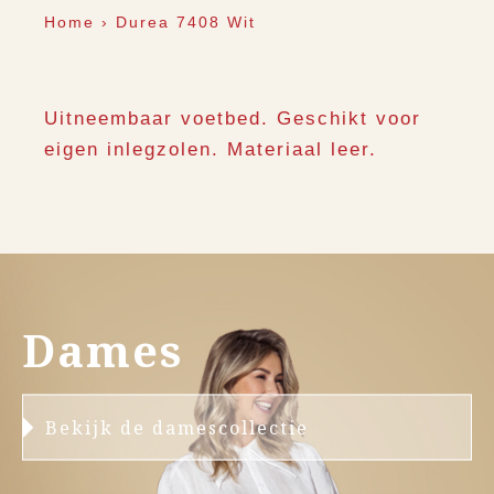
Home
›
Durea 7408 Wit
Uitneembaar voetbed. Geschikt voor
eigen inlegzolen. Materiaal leer.
Dames
Bekijk de damescollectie