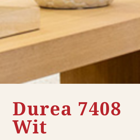
Durea 7408
Wit