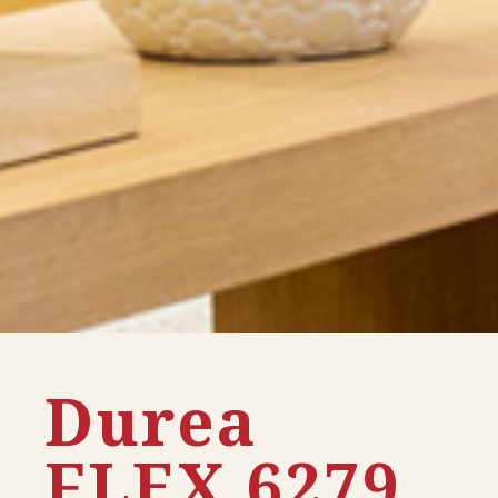
Durea
FLEX 6279