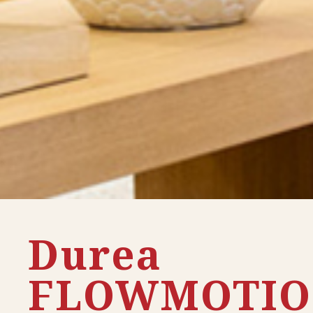
Durea
FLOWMOTI