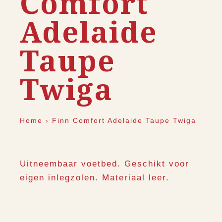
Comfort
Adelaide
Taupe
Twiga
Home
›
Finn Comfort Adelaide Taupe Twiga
Uitneembaar voetbed. Geschikt voor
eigen inlegzolen. Materiaal leer.