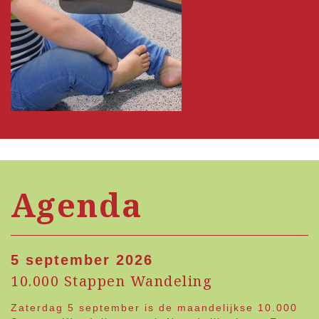
Agenda
5 september 2026
10.000 Stappen Wandeling
Zaterdag 5 september is de maandelijkse 10.000