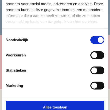
Heren
partners voor social media, adverteren en analyse. Deze
partners kunnen deze gegevens combineren met andere
informatie die u aan ze heeft verstrekt of die ze hebben
Bekijk de herencollectie
verzameld op basis van uw gebruik van hun services.
Toestemmingsselectie
Noodzakelijk
Kinderen
Voorkeuren
Statistieken
Bekijk de kindercollectie
Marketing
Alles toestaan