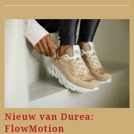
Nieuw van Durea:
FlowMotion