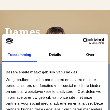
Dames
Bekijk de damescollectie
Toestemming
Details
Over
Deze website maakt gebruik van cookies
We gebruiken cookies om content en advertenties te
Heren
personaliseren, om functies voor social media te bieden
en om ons websiteverkeer te analyseren. Ook delen we
informatie over uw gebruik van onze site met onze
Bekijk de herencollectie
partners voor social media, adverteren en analyse. Deze
partners kunnen deze gegevens combineren met andere