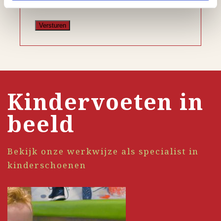
privacybeleid.
Kindervoeten in
beeld
Bekijk onze werkwijze als specialist in
kinderschoenen