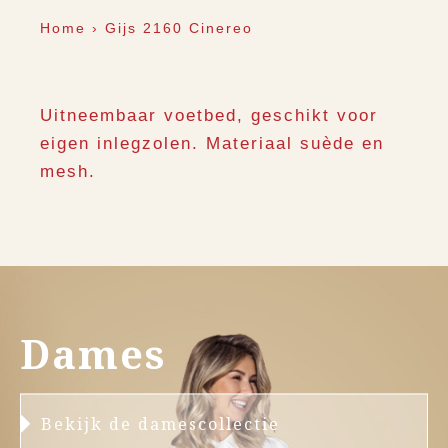
Home
›
Gijs 2160 Cinereo
Uitneembaar voetbed, geschikt voor
eigen inlegzolen. Materiaal suède en
mesh.
Dames
Bekijk de damescollectie