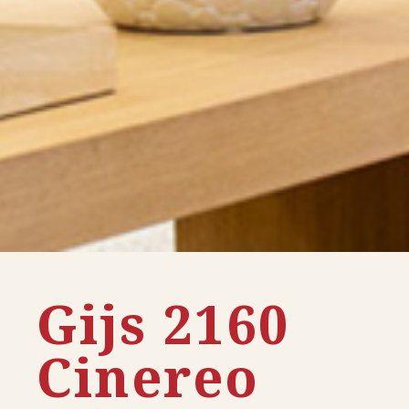
Gijs 2160
Cinereo