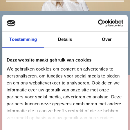
Heren
Toestemming
Details
Over
Bekijk de herencollectie
Deze website maakt gebruik van cookies
We gebruiken cookies om content en advertenties te
personaliseren, om functies voor social media te bieden
en om ons websiteverkeer te analyseren. Ook delen we
informatie over uw gebruik van onze site met onze
Kinderen
partners voor social media, adverteren en analyse. Deze
partners kunnen deze gegevens combineren met andere
informatie die u aan ze heeft verstrekt of die ze hebben
verzameld op basis van uw gebruik van hun services.
Bekijk de kindercollectie