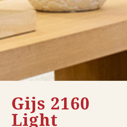
Gijs 2160
Light