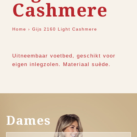
Cashmere
Home
›
Gijs 2160 Light Cashmere
Uitneembaar voetbed, geschikt voor
eigen inlegzolen. Materiaal suède.
Dames