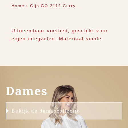
Home
›
Gijs GO 2112 Curry
Uitneembaar voetbed, geschikt voor
eigen inlegzolen. Materiaal suède.
Dames
Bekijk de damescollectie