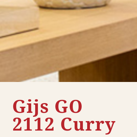
Gijs GO
2112 Curry