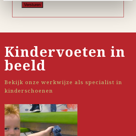
Kindervoeten in
beeld
Bekijk onze werkwijze als specialist in
kinderschoenen