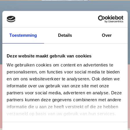
Heren
Toestemming
Details
Over
Bekijk de herencollectie
Deze website maakt gebruik van cookies
We gebruiken cookies om content en advertenties te
personaliseren, om functies voor social media te bieden
en om ons websiteverkeer te analyseren. Ook delen we
Kinderen
informatie over uw gebruik van onze site met onze
partners voor social media, adverteren en analyse. Deze
partners kunnen deze gegevens combineren met andere
informatie die u aan ze heeft verstrekt of die ze hebben
Bekijk de kindercollectie
verzameld op basis van uw gebruik van hun services.
Toestemmingsselectie