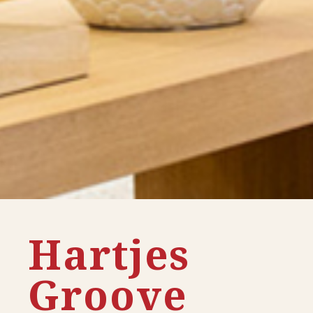
Hartjes
Groove