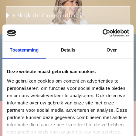
Bekijk de damescollectie
Toestemming
Details
Over
Heren
Deze website maakt gebruik van cookies
We gebruiken cookies om content en advertenties te
Bekijk de herencollectie
personaliseren, om functies voor social media te bieden
en om ons websiteverkeer te analyseren. Ook delen we
informatie over uw gebruik van onze site met onze
partners voor social media, adverteren en analyse. Deze
partners kunnen deze gegevens combineren met andere
Kinderen
informatie die u aan ze heeft verstrekt of die ze hebben
verzameld op basis van uw gebruik van hun services.