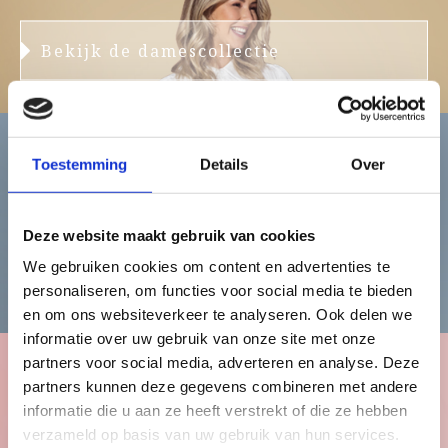
Bekijk de damescollectie
Toestemming
Details
Over
Heren
Deze website maakt gebruik van cookies
We gebruiken cookies om content en advertenties te
Bekijk de herencollectie
personaliseren, om functies voor social media te bieden
en om ons websiteverkeer te analyseren. Ook delen we
informatie over uw gebruik van onze site met onze
partners voor social media, adverteren en analyse. Deze
partners kunnen deze gegevens combineren met andere
Kinderen
informatie die u aan ze heeft verstrekt of die ze hebben
verzameld op basis van uw gebruik van hun services.