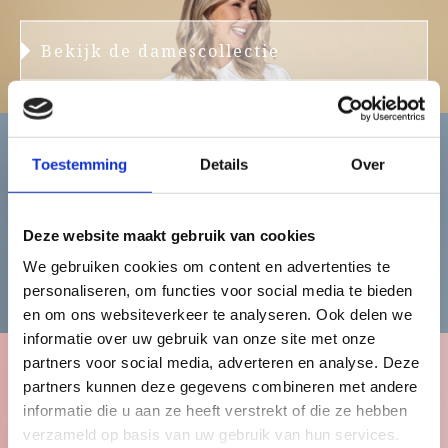
Bekijk de damescollectie
Toestemming
Details
Over
Heren
Deze website maakt gebruik van cookies
We gebruiken cookies om content en advertenties te
Bekijk de herencollectie
personaliseren, om functies voor social media te bieden
en om ons websiteverkeer te analyseren. Ook delen we
informatie over uw gebruik van onze site met onze
partners voor social media, adverteren en analyse. Deze
partners kunnen deze gegevens combineren met andere
Kinderen
informatie die u aan ze heeft verstrekt of die ze hebben
verzameld op basis van uw gebruik van hun services.