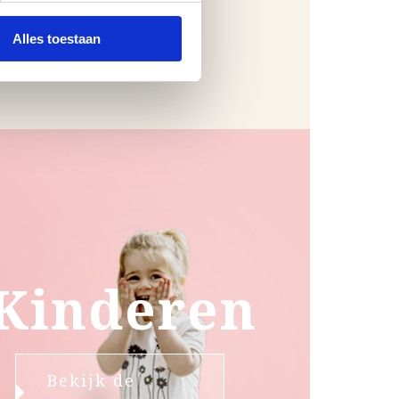
Alles toestaan
Kinderen
Bekijk de