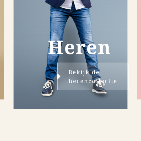
Heren
Bekijk de
herencollectie