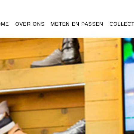
OME
OVER ONS
METEN EN PASSEN
COLLECT