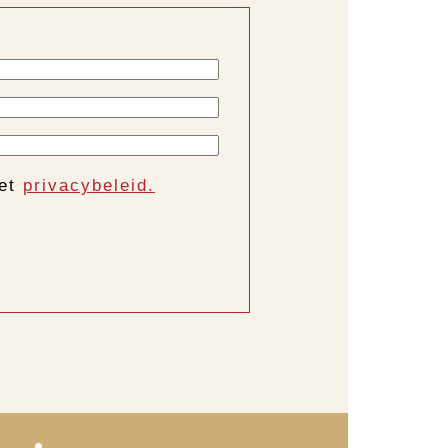
het
privacybeleid.