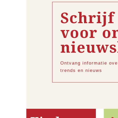
Schrijf
voor o
nieuws
Ontvang informatie ove
trends en nieuws