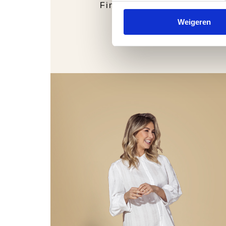
Finn Comfort
Weigeren