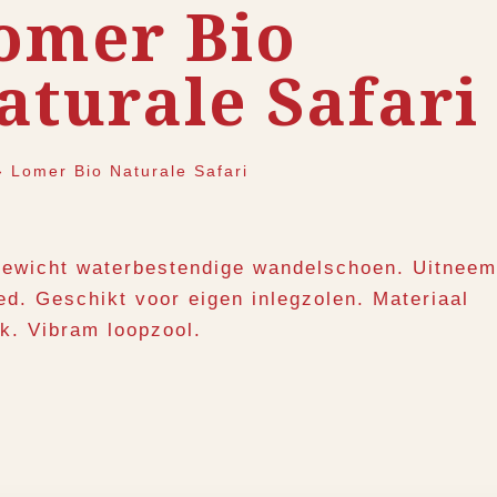
omer Bio
aturale Safari
›
Lomer Bio Naturale Safari
gewicht waterbestendige wandelschoen. Uitnee
ed. Geschikt voor eigen inlegzolen. Materiaal
k. Vibram loopzool.