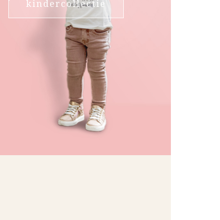
kindercollectie