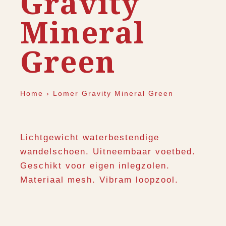
Gravity
Mineral
Green
Home
›
Lomer Gravity Mineral Green
Lichtgewicht waterbestendige
wandelschoen. Uitneembaar voetbed.
Geschikt voor eigen inlegzolen.
Materiaal mesh. Vibram loopzool.