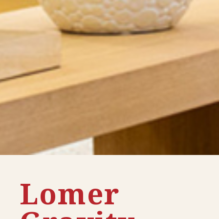
Lomer