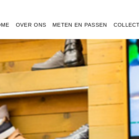
OME
OVER ONS
METEN EN PASSEN
COLLECT