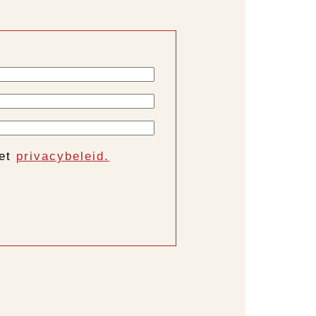
het
privacybeleid.