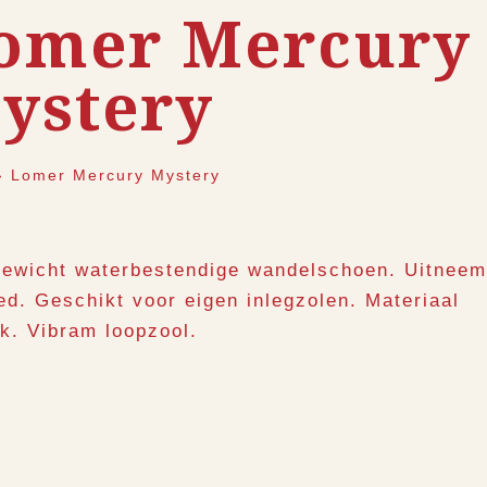
omer Mercury
ystery
›
Lomer Mercury Mystery
gewicht waterbestendige wandelschoen. Uitnee
ed. Geschikt voor eigen inlegzolen. Materiaal
k. Vibram loopzool.