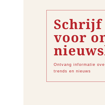
Schrijf
voor o
nieuws
Ontvang informatie ove
trends en nieuws