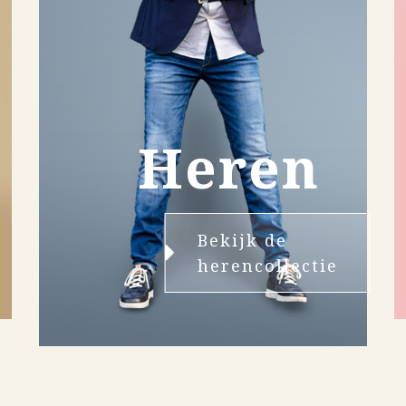
Heren
Bekijk de
herencollectie