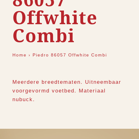
Offwhite
Combi
Home
›
Piedro 86057 Offwhite Combi
Meerdere breedtematen. Uitneembaar
voorgevormd voetbed. Materiaal
nubuck.