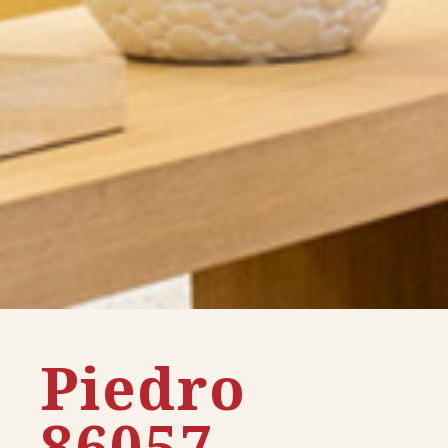
Piedro
86057