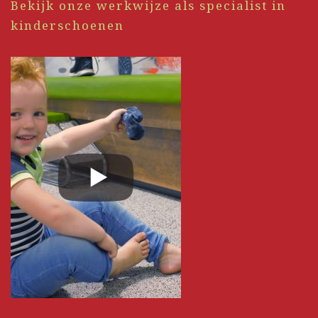
Bekijk onze werkwijze als specialist in
kinderschoenen