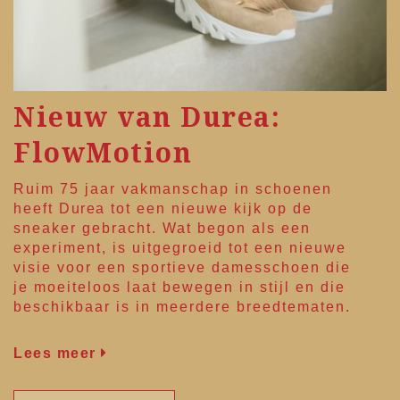
Nieuw van Durea:
FlowMotion
Ruim 75 jaar vakmanschap in schoenen
heeft
Durea
tot een nieuwe kijk op de
sneaker gebracht. Wat begon als een
experiment, is uitgegroeid tot een nieuwe
visie voor een sportieve damesschoen die
je moeiteloos laat bewegen in stijl en die
beschikbaar is in meerdere breedtematen.
Lees meer