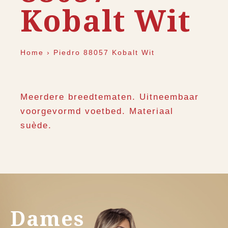
Kobalt Wit
Home
›
Piedro 88057 Kobalt Wit
Meerdere breedtematen. Uitneembaar
voorgevormd voetbed. Materiaal
suède.
Dames