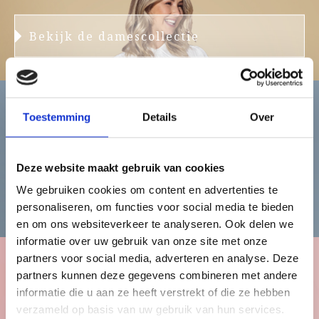
Bekijk de damescollectie
Toestemming
Details
Over
Heren
Deze website maakt gebruik van cookies
We gebruiken cookies om content en advertenties te
Bekijk de herencollectie
personaliseren, om functies voor social media te bieden
en om ons websiteverkeer te analyseren. Ook delen we
informatie over uw gebruik van onze site met onze
partners voor social media, adverteren en analyse. Deze
partners kunnen deze gegevens combineren met andere
Kinderen
informatie die u aan ze heeft verstrekt of die ze hebben
verzameld op basis van uw gebruik van hun services.