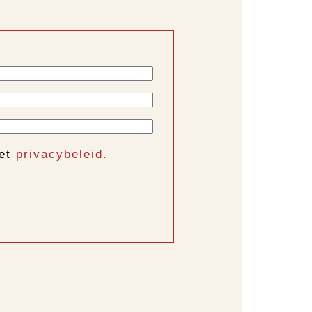
het
privacybeleid.