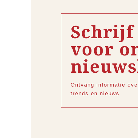
Schrijf
voor o
nieuws
Ontvang informatie ove
trends en nieuws