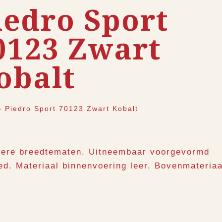
iedro Sport
0123 Zwart
obalt
›
Piedro Sport 70123 Zwart Kobalt
ere breedtematen. Uitneembaar voorgevormd
ed. Materiaal binnenvoering leer. Bovenmateriaa
.