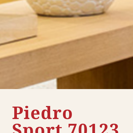
Piedro
Sport 70123