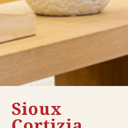
Sioux
Cortizia