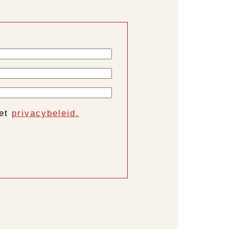
het
privacybeleid.