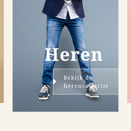
Heren
Bekijk de
herencollectie