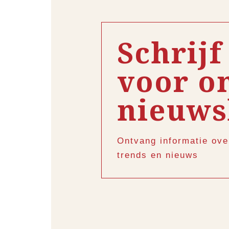
Schrijf
voor o
nieuws
Ontvang informatie ove
trends en nieuws