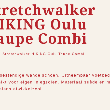
tretchwalker
IKING Oulu
aupe Combi
›
Stretchwalker HIKING Oulu Taupe Combi
bestendige wandelschoen. Uitneembaar voetbed
ikt voor eigen inlegzolen. Materiaal suède en 
alans afwikkelzool.