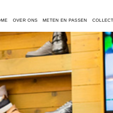
OME
OVER ONS
METEN EN PASSEN
COLLECT