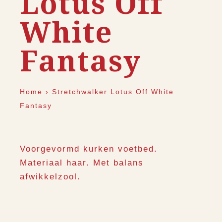
Lotus Off
White
Fantasy
Home
›
Stretchwalker Lotus Off White
Fantasy
Voorgevormd kurken voetbed.
Materiaal haar. Met balans
afwikkelzool.