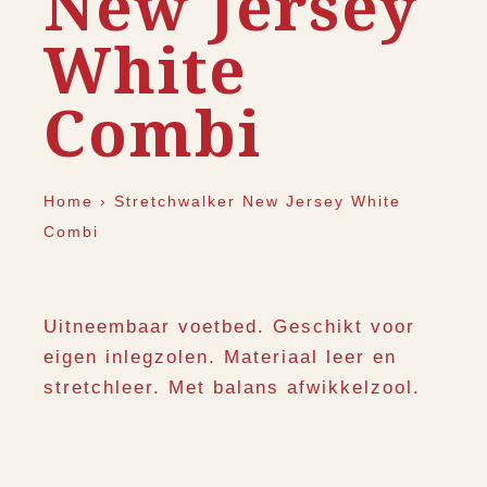
New Jersey
White
Combi
Home
›
Stretchwalker New Jersey White
Combi
Uitneembaar voetbed. Geschikt voor
eigen inlegzolen. Materiaal leer en
stretchleer. Met balans afwikkelzool.