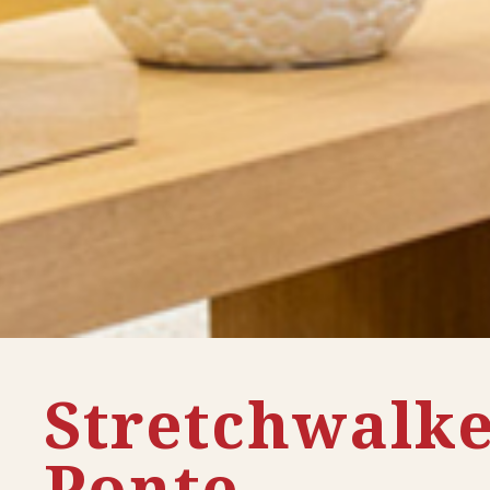
Stretchwalk
Ponte